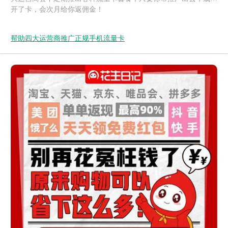
开了卡，会次月给你返佣金！
帮助四大运营商推广正规手机流量卡