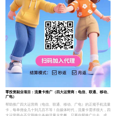
零投资副业项目：流量卡推广（四大运营商：电信、联通、移动、
广电）
帮助推广四大运营商（电信、联通、移动、广电）的正规手机流量
卡，每单佣金几十到几百不等！自媒体时代，流量卡需求很大，四
大运营商会不定期推出各种流量卡套餐，只要你帮推广出去，成功