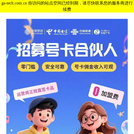
gs-tech.com.cn 你访问的站点空间已经到期，请尽快联系您的服务商进行
续费