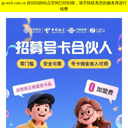
gs-tech.com.cn 你访问的站点空间已经到期，请尽快联系您的服务商进行
续费