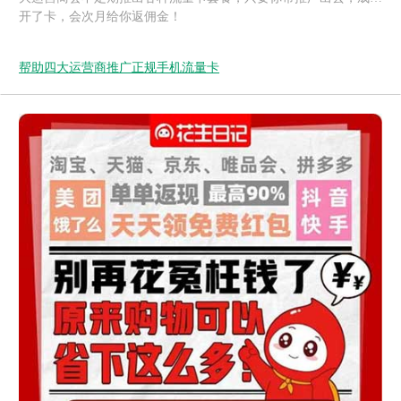
开了卡，会次月给你返佣金！
帮助四大运营商推广正规手机流量卡