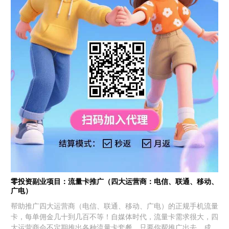
零投资副业项目：流量卡推广（四大运营商：电信、联通、移动、
广电）
帮助推广四大运营商（电信、联通、移动、广电）的正规手机流量
卡，每单佣金几十到几百不等！自媒体时代，流量卡需求很大，四
大运营商会不定期推出各种流量卡套餐，只要你帮推广出去，成功