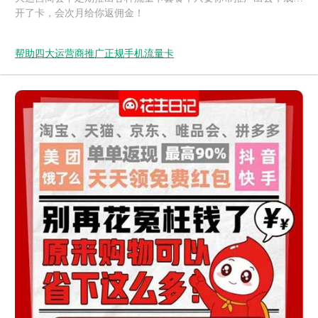
开了卡，会次月给你返佣金！
帮助四大运营商推广正规手机流量卡