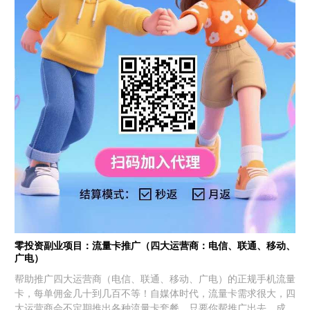
零投资副业项目：流量卡推广（四大运营商：电信、联通、移动、
广电）
帮助推广四大运营商（电信、联通、移动、广电）的正规手机流量
卡，每单佣金几十到几百不等！自媒体时代，流量卡需求很大，四
大运营商会不定期推出各种流量卡套餐，只要你帮推广出去，成功