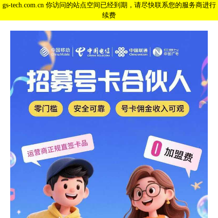
gs-tech.com.cn 你访问的站点空间已经到期，请尽快联系您的服务商进行
续费